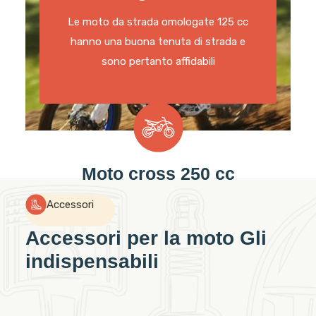
Le moto da strada omologate 125 cc
hanno una buona tenuta di strada e
sono pertanto affidabili
Moto cross 250 cc
Accessori
Accessori per la moto Gli
indispensabili