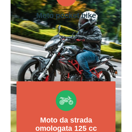
Moto pocket bike
Moto da strada
omologata 125 cc