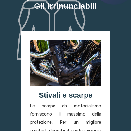
Gli irrinunciabili
Stivali e scarpe
Le scarpe da motociclismo
forniscono il massimo della
protezione. Per un migliore
comfort durante il vostro viaggio