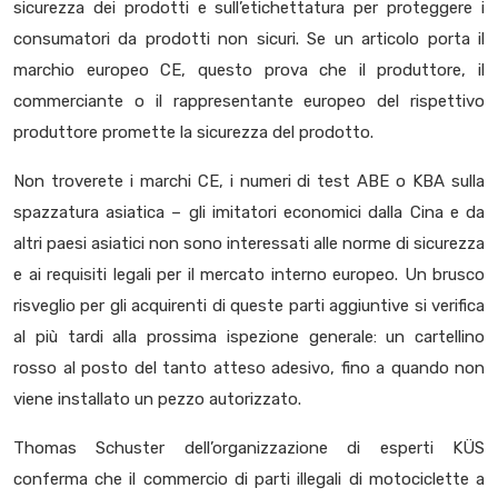
sicurezza dei prodotti e sull’etichettatura per proteggere i
consumatori da prodotti non sicuri. Se un articolo porta il
marchio europeo CE, questo prova che il produttore, il
commerciante o il rappresentante europeo del rispettivo
produttore promette la sicurezza del prodotto.
Non troverete i marchi CE, i numeri di test ABE o KBA sulla
spazzatura asiatica – gli imitatori economici dalla Cina e da
altri paesi asiatici non sono interessati alle norme di sicurezza
e ai requisiti legali per il mercato interno europeo. Un brusco
risveglio per gli acquirenti di queste parti aggiuntive si verifica
al più tardi alla prossima ispezione generale: un cartellino
rosso al posto del tanto atteso adesivo, fino a quando non
viene installato un pezzo autorizzato.
Thomas Schuster dell’organizzazione di esperti KÜS
conferma che il commercio di parti illegali di motociclette a