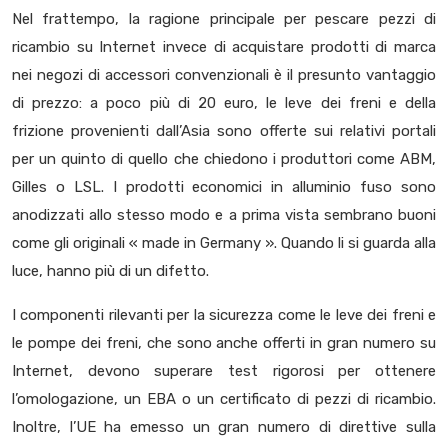
Nel frattempo, la ragione principale per pescare pezzi di
ricambio su Internet invece di acquistare prodotti di marca
nei negozi di accessori convenzionali è il presunto vantaggio
di prezzo: a poco più di 20 euro, le leve dei freni e della
frizione provenienti dall’Asia sono offerte sui relativi portali
per un quinto di quello che chiedono i produttori come ABM,
Gilles o LSL. I prodotti economici in alluminio fuso sono
anodizzati allo stesso modo e a prima vista sembrano buoni
come gli originali « made in Germany ». Quando li si guarda alla
luce, hanno più di un difetto.
I componenti rilevanti per la sicurezza come le leve dei freni e
le pompe dei freni, che sono anche offerti in gran numero su
Internet, devono superare test rigorosi per ottenere
l’omologazione, un EBA o un certificato di pezzi di ricambio.
Inoltre, l’UE ha emesso un gran numero di direttive sulla