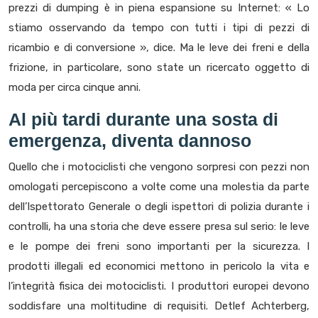
prezzi di dumping è in piena espansione su Internet: « Lo
stiamo osservando da tempo con tutti i tipi di pezzi di
ricambio e di conversione », dice. Ma le leve dei freni e della
frizione, in particolare, sono state un ricercato oggetto di
moda per circa cinque anni.
Al più tardi durante una sosta di
emergenza, diventa dannoso
Quello che i motociclisti che vengono sorpresi con pezzi non
omologati percepiscono a volte come una molestia da parte
dell’Ispettorato Generale o degli ispettori di polizia durante i
controlli, ha una storia che deve essere presa sul serio: le leve
e le pompe dei freni sono importanti per la sicurezza. I
prodotti illegali ed economici mettono in pericolo la vita e
l’integrità fisica dei motociclisti. I produttori europei devono
soddisfare una moltitudine di requisiti. Detlef Achterberg,