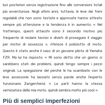
luci posteriori senza registrazione fino alle conversioni totali
più avventurose. Negli ultimi anni, tuttavia, le leve dei freni
regolabili che non sono testate e approvate hanno attirato
sempre più attenzione e la tendenza è in aumento. « Nel
frattempo, questi attacchi sono il secondo motivo più
frequente di reclami tecnici e divieti di proseguire il viaggio
per motivi di sicurezza », riferisce il poliziotto di moto.
Questo è stato anche il caso di un giovane pilota di Yamaha
FZR. Ma lui ha risposto: « Mi sono detto che un giorno ci
sarebbero stati dei problemi, quindi tengo sempre i pezzi
originali. La spiegazione del perché le ha scambiate con le
leve accessorie ha lasciato senza parole anche l’esperto
funzionario Zangenfeind. « Le parti hanno la stessa
verniciatura della mia moto, quindi sembra molto più cool ».
Più di semplici imperfezioni