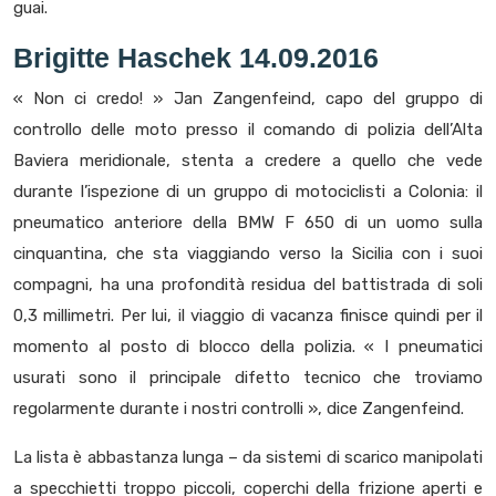
guai.
Brigitte Haschek 14.09.2016
« Non ci credo! » Jan Zangenfeind, capo del gruppo di
controllo delle moto presso il comando di polizia dell’Alta
Baviera meridionale, stenta a credere a quello che vede
durante l’ispezione di un gruppo di motociclisti a Colonia: il
pneumatico anteriore della BMW F 650 di un uomo sulla
cinquantina, che sta viaggiando verso la Sicilia con i suoi
compagni, ha una profondità residua del battistrada di soli
0,3 millimetri. Per lui, il viaggio di vacanza finisce quindi per il
momento al posto di blocco della polizia. « I pneumatici
usurati sono il principale difetto tecnico che troviamo
regolarmente durante i nostri controlli », dice Zangenfeind.
La lista è abbastanza lunga – da sistemi di scarico manipolati
a specchietti troppo piccoli, coperchi della frizione aperti e